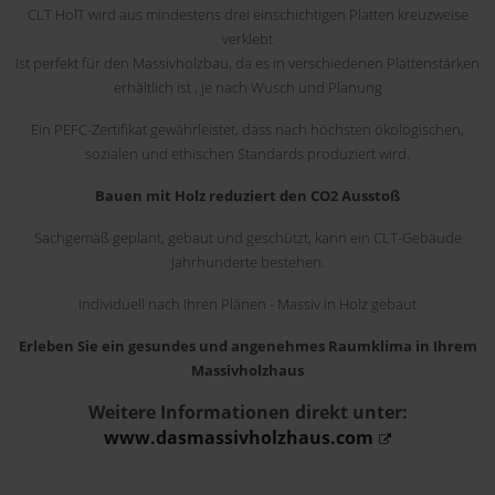
CLT HolT wird aus mindestens drei einschichtigen Platten kreuzweise
verklebt
Ist perfekt für den Massivholzbau, da es in verschiedenen Plattenstärken
erhältlich ist , je nach Wusch und Planung
Ein PEFC-Zertifikat gewährleistet, dass nach höchsten ökologischen,
sozialen und ethischen Standards produziert wird.
Bauen mit Holz reduziert den CO2 Ausstoß
Sachgemäß geplant, gebaut und geschützt, kann ein CLT-Gebäude
Jahrhunderte bestehen.
Individuell nach Ihren Plänen - Massiv in Holz gebaut
Erleben Sie ein gesundes und angenehmes Raumklima in Ihrem
Massivholzhaus
Weitere Informationen direkt unter:
www.dasmassivholzhaus.com