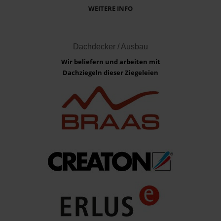
WEITERE INFO
Dachdecker / Ausbau
Wir beliefern und arbeiten mit
Dachziegeln dieser Ziegeleien