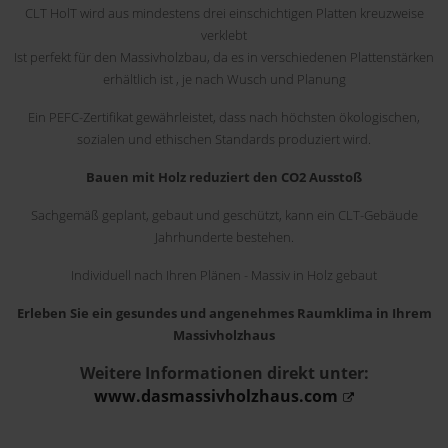
CLT HolT wird aus mindestens drei einschichtigen Platten kreuzweise
verklebt
Ist perfekt für den Massivholzbau, da es in verschiedenen Plattenstärken
erhältlich ist , je nach Wusch und Planung
Ein PEFC-Zertifikat gewährleistet, dass nach höchsten ökologischen,
sozialen und ethischen Standards produziert wird.
Bauen mit Holz reduziert den CO2 Ausstoß
Sachgemäß geplant, gebaut und geschützt, kann ein CLT-Gebäude
Jahrhunderte bestehen.
Individuell nach Ihren Plänen - Massiv in Holz gebaut
Erleben Sie ein gesundes und angenehmes Raumklima in Ihrem
Massivholzhaus
Weitere Informationen direkt unter:
www.dasmassivholzhaus.com