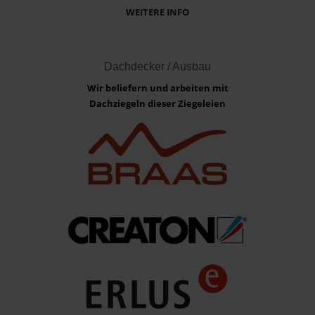
WEITERE INFO
Dachdecker / Ausbau
Wir beliefern und arbeiten mit
Dachziegeln dieser Ziegeleien